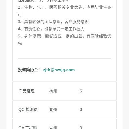
任职要求：
1、专科以上学历
2、生物、化工、医药相关专业优先，应届毕业生亦
可
3、具有较强的团队意识，客户服务意识
4、有责任心，能够承受一定工作压力
5、身体健康、能够适应一定的出差，有驾驶经验优
先
投递简历至：
zjth@hzsjq.com
产品经理
杭州
5
QC 检测员
湖州
3
QA 工程师
湖州
3