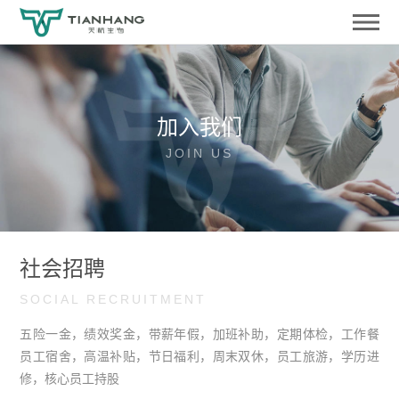
加入我们
JOIN US
社会招聘
SOCIAL RECRUITMENT
五险一金，绩效奖金，带薪年假，加班补助，定期体检，工作餐
员工宿舍，高温补贴，节日福利，周末双休，员工旅游，学历进
修，核心员工持股