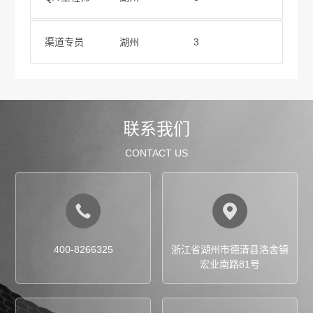
渠道专员
湖州
3
联系我们
CONTACT US
400-8266325
浙江省湖州市德清县洛舍镇
宏业南路81号